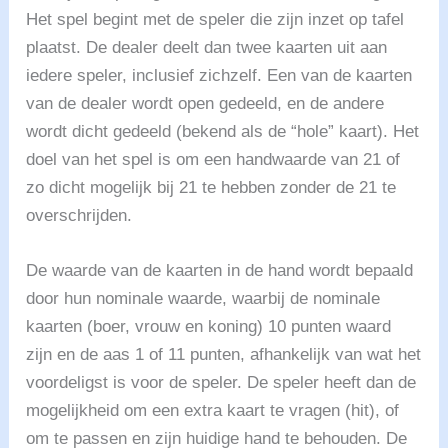
Het spel begint met de speler die zijn inzet op tafel
plaatst. De dealer deelt dan twee kaarten uit aan
iedere speler, inclusief zichzelf. Een van de kaarten
van de dealer wordt open gedeeld, en de andere
wordt dicht gedeeld (bekend als de “hole” kaart). Het
doel van het spel is om een handwaarde van 21 of
zo dicht mogelijk bij 21 te hebben zonder de 21 te
overschrijden.
De waarde van de kaarten in de hand wordt bepaald
door hun nominale waarde, waarbij de nominale
kaarten (boer, vrouw en koning) 10 punten waard
zijn en de aas 1 of 11 punten, afhankelijk van wat het
voordeligst is voor de speler. De speler heeft dan de
mogelijkheid om een extra kaart te vragen (hit), of
om te passen en zijn huidige hand te behouden. De