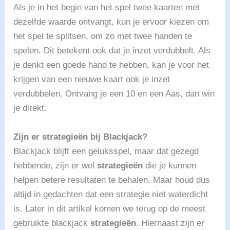
Als je in het begin van het spel twee kaarten met
dezelfde waarde ontvangt, kun je ervoor kiezen om
het spel te splitsen, om zo met twee handen te
spelen. Dit betekent ook dat je inzet verdubbelt. Als
je denkt een goede hand te hebben, kan je voor het
krijgen van een nieuwe kaart ook je inzet
verdubbelen. Ontvang je een 10 en een Aas, dan win
je direkt.
Zijn er strategieën bij Blackjack?
Blackjack blijft een geluksspel, maar dat gezegd
hebbende, zijn er wel
strategieën
die je kunnen
helpen betere resultaten te behalen. Maar houd dus
altijd in gedachten dat een strategie niet waterdicht
is. Later in dit artikel komen we terug op de meest
gebruikte blackjack
strategieën
. Hiernaast zijn er