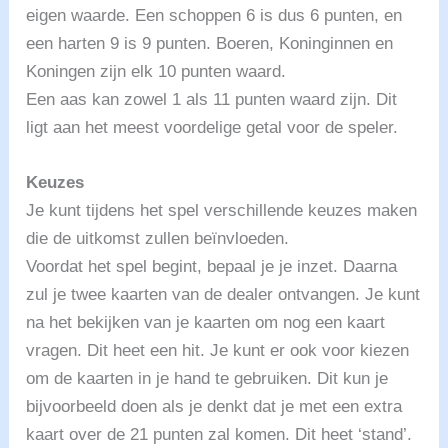
eigen waarde. Een schoppen 6 is dus 6 punten, en
een harten 9 is 9 punten. Boeren, Koninginnen en
Koningen zijn elk 10 punten waard.
Een aas kan zowel 1 als 11 punten waard zijn. Dit
ligt aan het meest voordelige getal voor de speler.
Keuzes
Je kunt tijdens het spel verschillende keuzes maken
die de uitkomst zullen beïnvloeden.
Voordat het spel begint, bepaal je je inzet. Daarna
zul je twee kaarten van de dealer ontvangen. Je kunt
na het bekijken van je kaarten om nog een kaart
vragen. Dit heet een hit. Je kunt er ook voor kiezen
om de kaarten in je hand te gebruiken. Dit kun je
bijvoorbeeld doen als je denkt dat je met een extra
kaart over de 21 punten zal komen. Dit heet ‘stand’.