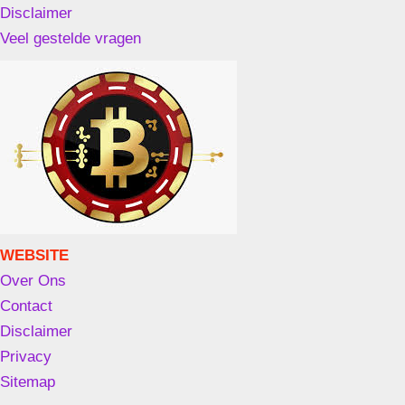
Disclaimer
Veel gestelde vragen
WEBSITE
Over Ons
Contact
Disclaimer
Privacy
Sitemap