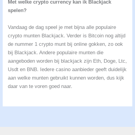
Met welke crypto currency kan ik Blackjack
spelen?
Vandaag de dag speel je met bijna alle populaire
crypto munten Blackjack. Verder is Bitcoin nog altijd
de nummer 1 crypto munt bij online gokken, zo ook
bij Blackjack. Andere populaire munten die
aangeboden worden bij blackjack zijn Eth, Doge, Ltc,
Usdt en BNB. Iedere casino aanbieder geeft duidelijk
aan welke munten gebruikt kunnen worden, dus kijk
daar van te voren goed naar.