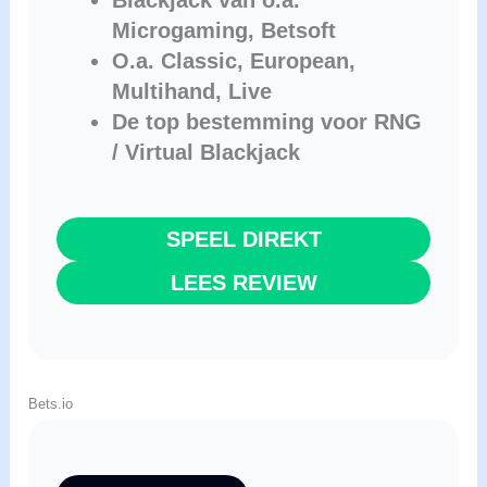
Blackjack van o.a.
Microgaming, Betsoft
O.a.
Classic, European,
Multihand, Live
De top bestemming voor RNG
/ Virtual Blackjack
SPEEL DIREKT
LEES REVIEW
Bets.io