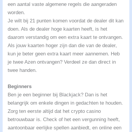
een aantal vaste algemene regels die aangeraden
worden.
Je wilt bij 21 punten komen voordat de dealer dit kan
doen. Als de dealer hoge kaarten heeft, is het
daarom verstandig om een extra kaart te ontvangen.
Als jouw kaarten hoger zijn dan die van de dealer,
kun je beter geen extra kaart meer aannemen. Heb
je twee Azen ontvangen? Verdeel ze dan direct in
twee handen.
Beginners
Ben je een beginner bij Blackjack? Dan is het
belangrijk om enkele dingen in gedachten te houden.
Zorg ten eerste altijd dat het crypto casino
betrouwbaar is. Check of het een vergunning heeft,
aantoonbaar eerlijke spellen aanbiedt, en online een