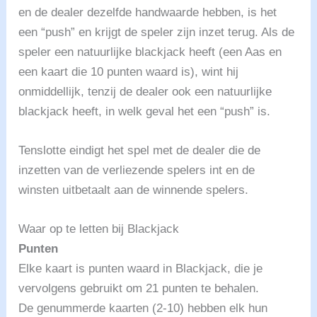
en de dealer dezelfde handwaarde hebben, is het
een “push” en krijgt de speler zijn inzet terug. Als de
speler een natuurlijke blackjack heeft (een Aas en
een kaart die 10 punten waard is), wint hij
onmiddellijk, tenzij de dealer ook een natuurlijke
blackjack heeft, in welk geval het een “push” is.
Tenslotte eindigt het spel met de dealer die de
inzetten van de verliezende spelers int en de
winsten uitbetaalt aan de winnende spelers.
Waar op te letten bij Blackjack
Punten
Elke kaart is punten waard in Blackjack, die je
vervolgens gebruikt om 21 punten te behalen.
De genummerde kaarten (2-10) hebben elk hun