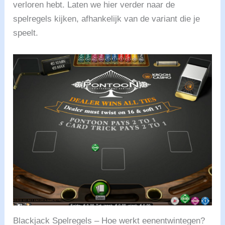
verloren hebt. Laten we hier verder naar de
spelregels kijken, afhankelijk van de variant die je
speelt.
Blackjack Spelregels – Hoe werkt eenentwintegen?