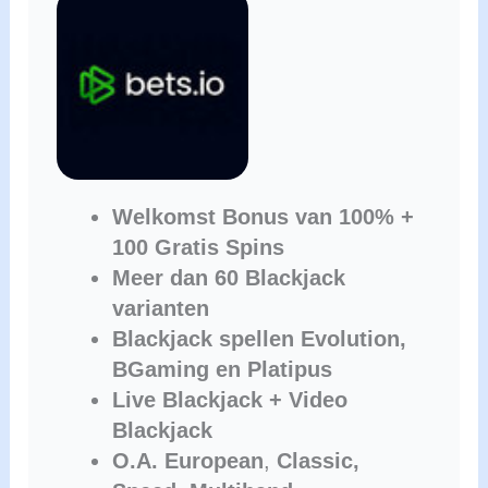
Welkomst Bonus van 100% +
100 Gratis Spins
Meer dan 60 Blackjack
varianten
Blackjack spellen Evolution,
BGaming en Platipus
Live Blackjack + Video
Blackjack
O.A. European
,
Classic,