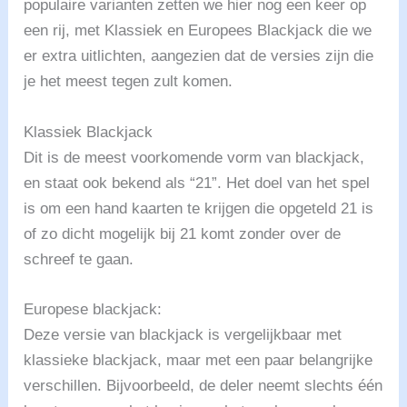
populaire varianten zetten we hier nog een keer op
een rij, met Klassiek en Europees Blackjack die we
er extra uitlichten, aangezien dat de versies zijn die
je het meest tegen zult komen.
Klassiek Blackjack
Dit is de meest voorkomende vorm van blackjack,
en staat ook bekend als “21”. Het doel van het spel
is om een hand kaarten te krijgen die opgeteld 21 is
of zo dicht mogelijk bij 21 komt zonder over de
schreef te gaan.
Europese blackjack:
Deze versie van blackjack is vergelijkbaar met
klassieke blackjack, maar met een paar belangrijke
verschillen. Bijvoorbeeld, de deler neemt slechts één