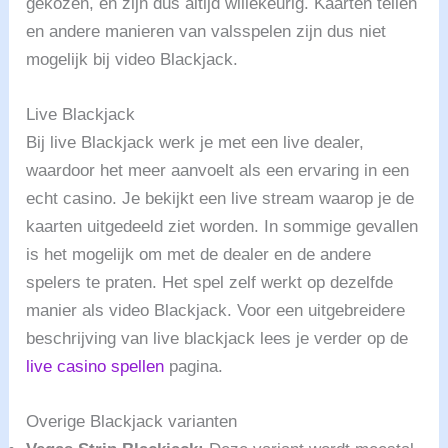
gekozen, en zijn dus altijd willekeurig. Kaarten tellen
en andere manieren van valsspelen zijn dus niet
mogelijk bij video Blackjack.
Live Blackjack
Bij live Blackjack werk je met een live dealer,
waardoor het meer aanvoelt als een ervaring in een
echt casino. Je bekijkt een live stream waarop je de
kaarten uitgedeeld ziet worden. In sommige gevallen
is het mogelijk om met de dealer en de andere
spelers te praten. Het spel zelf werkt op dezelfde
manier als video Blackjack. Voor een uitgebreidere
beschrijving van live blackjack lees je verder op de
live casino spellen
pagina.
Overige Blackjack varianten