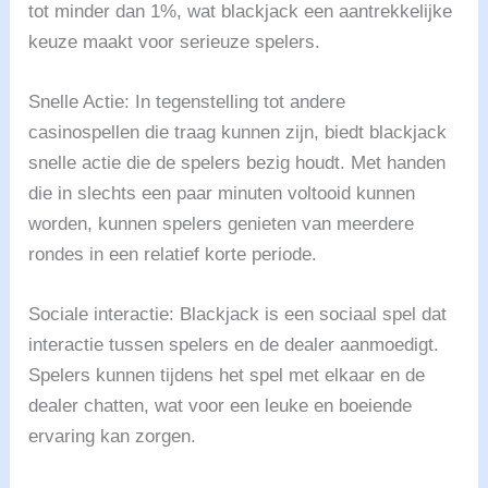
tot minder dan 1%, wat blackjack een aantrekkelijke
keuze maakt voor serieuze spelers.
Snelle Actie: In tegenstelling tot andere
casinospellen die traag kunnen zijn, biedt blackjack
snelle actie die de spelers bezig houdt. Met handen
die in slechts een paar minuten voltooid kunnen
worden, kunnen spelers genieten van meerdere
rondes in een relatief korte periode.
Sociale interactie: Blackjack is een sociaal spel dat
interactie tussen spelers en de dealer aanmoedigt.
Spelers kunnen tijdens het spel met elkaar en de
dealer chatten, wat voor een leuke en boeiende
ervaring kan zorgen.