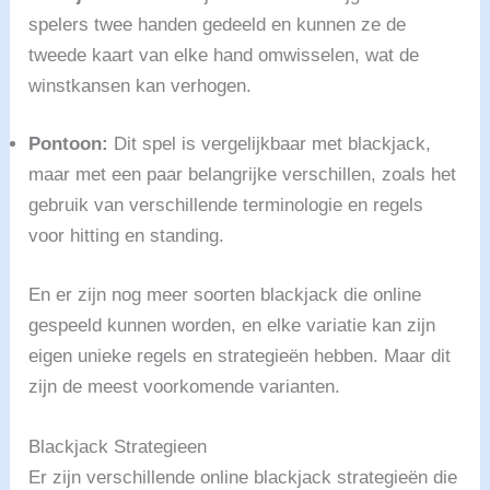
spelers twee handen gedeeld en kunnen ze de
tweede kaart van elke hand omwisselen, wat de
winstkansen kan verhogen.
Pontoon:
Dit spel is vergelijkbaar met blackjack,
maar met een paar belangrijke verschillen, zoals het
gebruik van verschillende terminologie en regels
voor hitting en standing.
En er zijn nog meer soorten blackjack die online
gespeeld kunnen worden, en elke variatie kan zijn
eigen unieke regels en strategieën hebben. Maar dit
zijn de meest voorkomende varianten.
Blackjack Strategieen
Er zijn verschillende online blackjack strategieën die