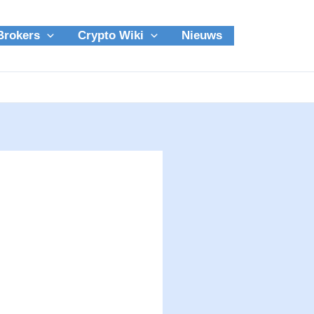
Brokers
Crypto Wiki
Nieuws