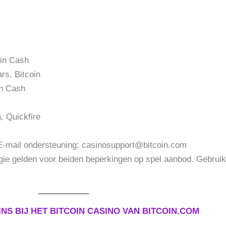
coin Cash
rs, Bitcoin
oin Cash
 Quickfire
E-mail ondersteuning: casinosupport@bitcoin.com
gie gelden voor beiden beperkingen op spel aanbod. Gebrui
NS BIJ HET BITCOIN CASINO VAN BITCOIN.COM