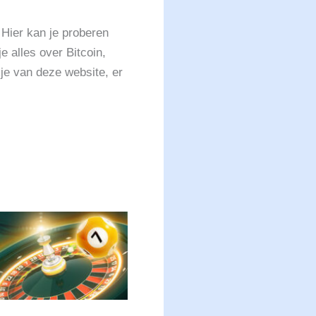
 Hier kan je proberen
e alles over Bitcoin,
je van deze website, er