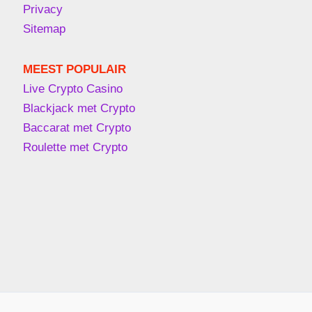
Privacy
Sitemap
MEEST POPULAIR
Live Crypto Casino
Blackjack met Crypto
Baccarat met Crypto
Roulette met Crypto