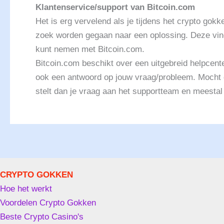
Klantenservice/support van Bitcoin.com
Het is erg vervelend als je tijdens het crypto gokk
zoek worden gegaan naar een oplossing. Deze vind 
kunt nemen met Bitcoin.com.
Bitcoin.com beschikt over een uitgebreid helpcent
ook een antwoord op jouw vraag/probleem. Mocht di
stelt dan je vraag aan het supportteam en meestal
CRYPTO GOKKEN
Hoe het werkt
Voordelen Crypto Gokken
Beste Crypto Casino's