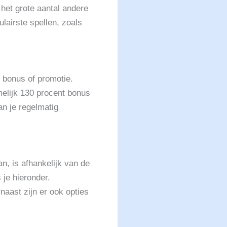
 het grote aantal andere
lairste spellen, zoals
e bonus of promotie.
melijk 130 procent bonus
an je regelmatig
n, is afhankelijk van de
 je hieronder.
naast zijn er ook opties