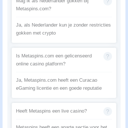
Mag ik als Nederlander gokken bij
Metaspins.com?
Ja, als Nederlander kun je zonder restricties
gokken met crypto
Is Metaspins.com een gelicenseerd
online casino platform?
Ja, Metaspins.com heeft een Curacao
eGaming licentie en een goede reputatie
Heeft Metaspins een live casino?
Metaspins heeft een aparte sectie voor het