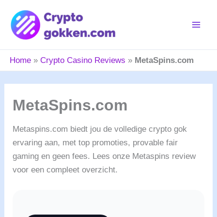
Skip
to
content
Home
»
Crypto Casino Reviews
»
MetaSpins.com
MetaSpins.com
Metaspins.com biedt jou de volledige crypto gok
ervaring aan, met top promoties, provable fair
gaming en geen fees. Lees onze Metaspins review
voor een compleet overzicht.