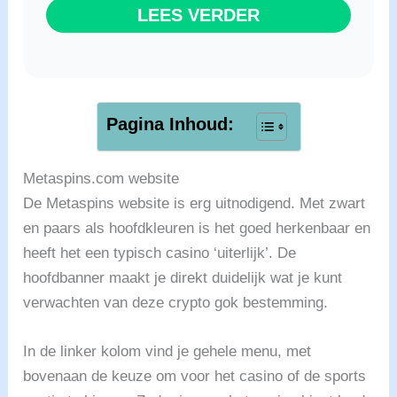
LEES VERDER
Pagina Inhoud:
Metaspins.com website
De Metaspins website is erg uitnodigend. Met zwart
en paars als hoofdkleuren is het goed herkenbaar en
heeft het een typisch casino ‘uiterlijk’. De
hoofdbanner maakt je direkt duidelijk wat je kunt
verwachten van deze crypto gok bestemming.
In de linker kolom vind je gehele menu, met
bovenaan de keuze om voor het casino of de sports