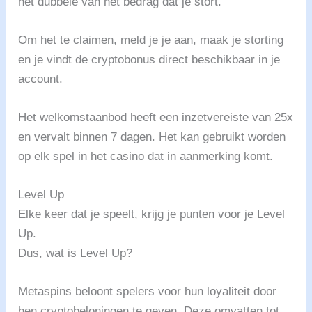
het dubbele van het bedrag dat je stort.
Om het te claimen, meld je je aan, maak je storting
en je vindt de cryptobonus direct beschikbaar in je
account.
Het welkomstaanbod heeft een inzetvereiste van 25x
en vervalt binnen 7 dagen. Het kan gebruikt worden
op elk spel in het casino dat in aanmerking komt.
Level Up
Elke keer dat je speelt, krijg je punten voor je Level
Up.
Dus, wat is Level Up?
Metaspins beloont spelers voor hun loyaliteit door
hen cryptobeloningen te geven. Deze omvatten tot