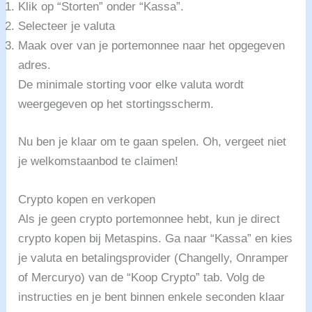
Klik op “Storten” onder “Kassa”.
Selecteer je valuta
Maak over van je portemonnee naar het opgegeven
adres.
De minimale storting voor elke valuta wordt
weergegeven op het stortingsscherm.
Nu ben je klaar om te gaan spelen. Oh, vergeet niet
je welkomstaanbod te claimen!
Crypto kopen en verkopen
Als je geen crypto portemonnee hebt, kun je direct
crypto kopen bij Metaspins. Ga naar “Kassa” en kies
je valuta en betalingsprovider (Changelly, Onramper
of Mercuryo) van de “Koop Crypto” tab. Volg de
instructies en je bent binnen enkele seconden klaar