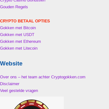
Crypto Casino Bonussen
Gouden Regels
CRYPTO BETAAL OPTIES
Gokken met Bitcoin
Gokken met USDT
Gokken met Ethereum
Gokken met Litecoin
Website
Over ons – het team achter Cryptogokken.com
Disclaimer
Veel gestelde vragen