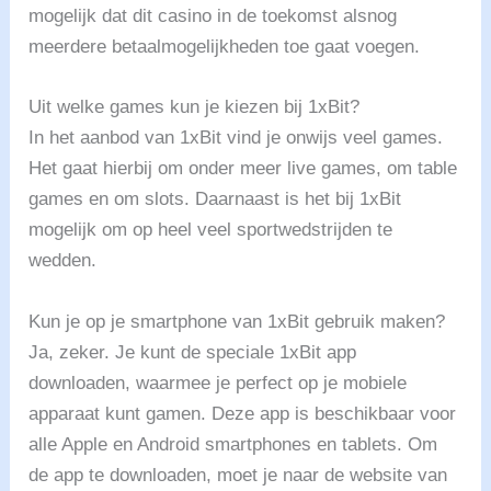
mogelijk dat dit casino in de toekomst alsnog
meerdere betaalmogelijkheden toe gaat voegen.
Uit welke games kun je kiezen bij 1xBit?
In het aanbod van 1xBit vind je onwijs veel games.
Het gaat hierbij om onder meer live games, om table
games en om slots. Daarnaast is het bij 1xBit
mogelijk om op heel veel sportwedstrijden te
wedden.
Kun je op je smartphone van 1xBit gebruik maken?
Ja, zeker. Je kunt de speciale 1xBit app
downloaden, waarmee je perfect op je mobiele
apparaat kunt gamen. Deze app is beschikbaar voor
alle Apple en Android smartphones en tablets. Om
de app te downloaden, moet je naar de website van