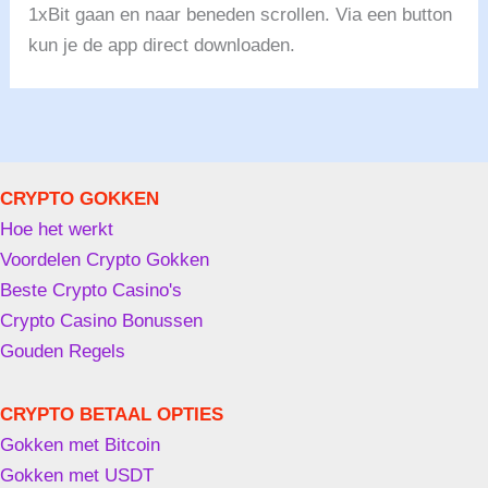
1xBit gaan en naar beneden scrollen. Via een button
kun je de app direct downloaden.
CRYPTO GOKKEN
Hoe het werkt
Voordelen Crypto Gokken
Beste Crypto Casino's
Crypto Casino Bonussen
Gouden Regels
CRYPTO BETAAL OPTIES
Gokken met Bitcoin
Gokken met USDT