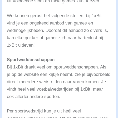
uit voldoende slots en table games kunt kiezen.
We kunnen gerust het volgende stellen: bij 1xBit
vind je een ongekend aanbod van games en
wedmogelijkheden. Doordat dit aanbod zó divers is,
kan elke gokker of gamer zich naar hartenlust bij
1xBit uitleven!
Sportweddenschappen
Bij 1xBit draait veel om sportweddenschappen. Als
je op de website een kijkje neemt, zie je bijvoorbeeld
direct meerdere wedstrijden naar voren komen. Je
vindt heel veel voetbalwedstrijden bij 1xBit, maar
ook allerlei andere sporten.
Per sportwedstrijd kun je uit héél veel