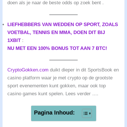
doen als je naar de beste odds op zoek bent .
LIEFHEBBERS VAN WEDDEN OP SPORT, ZOALS
VOETBAL, TENNIS EN MMA, DOEN DIT BIJ
1XBIT
:
NU MET EEN 100% BONUS TOT AAN 7 BTC!
CryptoGokken.com
duikt dieper in dit SportsBook en
casino platform waar je met crypto op de grootste
sport evenementen kunt gokken, maar ook top
casino games kunt spelen. Lees verder ….
Pagina Inhoud: