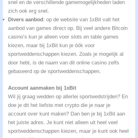
snel en de verschillende gamemogelijkheden laden
zich ook erg snel.
Divers aanbod
: op de website van 1xBit valt het
aanbod van games direct op. Bij veel andere Bitcoin
casino’s kun je alleen voor slots en table games
kiezen, maar bij 1xBit kun je óók voor
sportweddenschappen kiezen. Zoals je mogelijk al
door hebt, is de naam van dit online casino zelfs
gebaseerd op de sportweddenschappen.
Account aanmaken bij 1xBit
Wil jij graag wedden op allerlei sportwedstrijden? En
doe je dit het liefste met crypto die je naar je
account over kunt maken? Dan ben je bij 1xBit aan
het juiste adres. Je kunt niet alleen uit heel veel
sportweddenschappen kiezen, maar je kunt ook heel