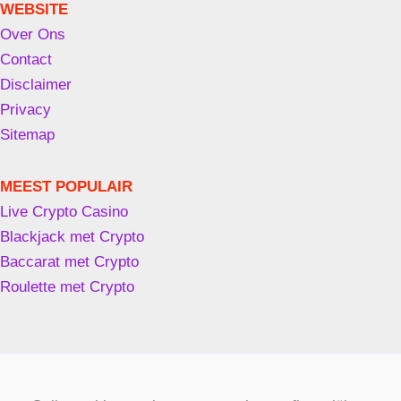
WEBSITE
Over Ons
Contact
Disclaimer
Privacy
Sitemap
MEEST POPULAIR
Live Crypto Casino
Blackjack met Crypto
Baccarat met Crypto
Roulette met Crypto