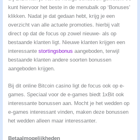
kunt hiervoor het beste in de menubalk op ‘Bonuses’
klikken. Nadat je dat gedaan hebt, krijg je een
overzicht van alle actuele promoties. hierbij valt
direct op dat de focus op zowel nieuwe- als op
bestaande klanten ligt. Nieuwe klanten krijgen een
interessante
stortingsbonus
aangeboden, terwijl
bestaande klanten andere soorten bonussen
aangeboden krijgen.
Bij dit online Bitcoin casino ligt de focus ook op e-
games. Speciaal voor de e-games biedt 1xBit ook
interessante bonussen aan. Mocht je het wedden op
e-games interessant vinden, maken deze bonussen
het wedden alleen maar interessanter.
Betaalmogelijkheden