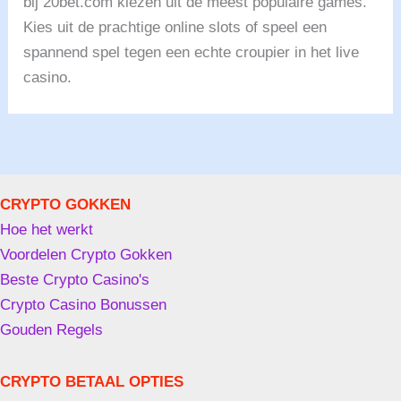
bij 20bet.com kiezen uit de meest populaire games.
Kies uit de prachtige online slots of speel een
spannend spel tegen een echte croupier in het live
casino.
CRYPTO GOKKEN
Hoe het werkt
Voordelen Crypto Gokken
Beste Crypto Casino's
Crypto Casino Bonussen
Gouden Regels
CRYPTO BETAAL OPTIES