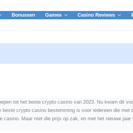
Bonussen
Games
Casino Reviews
oepen tot het beste crypto casino van 2023. Nu kwam dit voo
 de beste crypto casino bestemming is voor iedereen die met c
e casino. Maar met die prijs op zak, en met het nieuwe jaar 