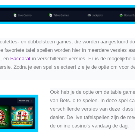
, roulettes- en dobbelsteen games, die worden aangestuurd 
 je favoriete tafel spellen worden hier in meerdere versies a
e
, en
Baccarat
in verschillende versies. Er is de mogelijkhei
rsie. Zodra je een spel selecteert zie je de optie om voor d
Ook heb je de optie om de table game
van Bets.io te spelen. In deze spel ca
verschillende versies van deze klassi
dealer. De live tafelspellen zijn de m
de online casino’s vandaag de dag.