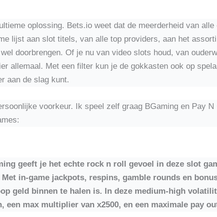
ultieme oplossing. Bets.io weet dat de meerderheid van alle
 lijst aan slot titels, van alle top providers, aan het asso
el doorbrengen. Of je nu van video slots houd, van ouderwe
hier allemaal. Met een filter kun je de gokkasten ook op spel
er aan de slag kunt.
 persoonlijke voorkeur. Ik speel zelf graag BGaming en Pay N
games:
ing geeft je het echte rock n roll gevoel in deze slot ga
. Met in-game jackpots, respins, gamble rounds en bonus 
oop geld binnen te halen is. In deze medium-high volatili
, een max multiplier van x2500, en een maximale pay ou