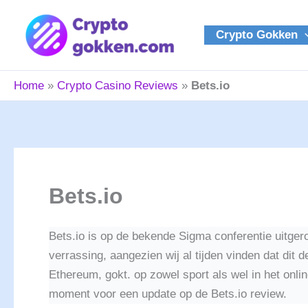
Skip
to
Crypto Gokken
content
Home
»
Crypto Casino Reviews
»
Bets.io
Bets.io
Bets.io is op de bekende Sigma conferentie uitger
verrassing, aangezien wij al tijden vinden dat dit
Ethereum, gokt. op zowel sport als wel in het onlin
moment voor een update op de Bets.io review.