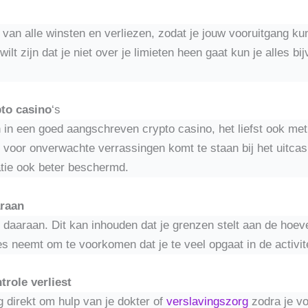
 van alle winsten en verliezen, zodat je jouw vooruitgang ku
t zijn dat je niet over je limieten heen gaat kun je alles bi
to casino
‘s
 in een goed aangschreven crypto casino, het liefst ook met e
iet voor onverwachte verrassingen komt te staan bij het uitca
matie ook beter beschermd.
araan
je daaraan. Dit kan inhouden dat je grenzen stelt aan de hoeve
s neemt om te voorkomen dat je te veel opgaat in de activite
trole verliest
ag direkt om hulp van je dokter of
verslavingszorg
zodra je vo