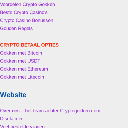
Voordelen Crypto Gokken
Beste Crypto Casino's
Crypto Casino Bonussen
Gouden Regels
CRYPTO BETAAL OPTIES
Gokken met Bitcoin
Gokken met USDT
Gokken met Ethereum
Gokken met Litecoin
Website
Over ons – het team achter Cryptogokken.com
Disclaimer
Veel gestelde vragen