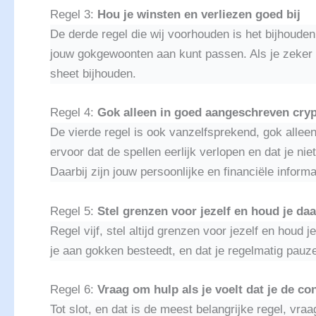
Regel 3:
Hou je winsten en verliezen goed bij
De derde regel die wij voorhouden is het bijhouden
jouw gokgewoonten aan kunt passen. Als je zeker wil
sheet bijhouden.
Regel 4:
Gok alleen in goed aangeschreven cryp
De vierde regel is ook vanzelfsprekend, gok alleen
ervoor dat de spellen eerlijk verlopen en dat je n
Daarbij zijn jouw persoonlijke en financiële infor
Regel 5:
Stel grenzen voor jezelf en houd je da
Regel vijf, stel altijd grenzen voor jezelf en houd 
je aan gokken besteedt, en dat je regelmatig pauze
Regel 6:
Vraag om hulp als je voelt dat je de con
Tot slot, en dat is de meest belangrijke regel, vra