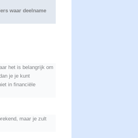
eders waar deelname
ar het is belangrijk om
an je je kunt
et in financiële
prekend, maar je zult