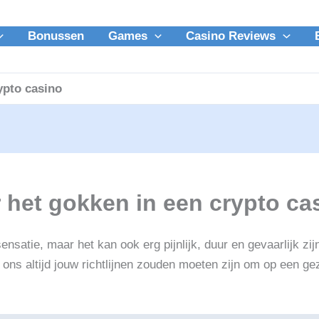
Bonussen
Games
Casino Reviews
ypto casino
 het gokken in een crypto ca
ensatie, maar het kan ook erg pijnlijk, duur en gevaarlijk zi
ons altijd jouw richtlijnen zouden moeten zijn om op een g