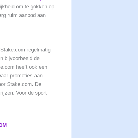
ijkheid om te gokken op
erg ruim aanbod aan
bij Stake.com regelmatig
n bijvoorbeeld de
ke.com heeft ook een
 waar promoties aan
voor Stake.com. De
rijzen. Voor de sport
COM