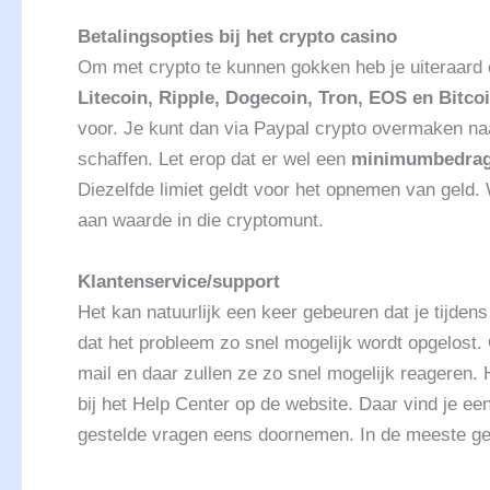
Betalingsopties bij het crypto casino
Om met crypto te kunnen gokken heb je uiteraard 
Litecoin, Ripple, Dogecoin, Tron, EOS en Bitco
voor. Je kunt dan via Paypal crypto overmaken na
schaffen. Let erop dat er wel een
minimumbedra
Diezelfde limiet geldt voor het opnemen van geld. 
aan waarde in die cryptomunt.
Klantenservice/support
Het kan natuurlijk een keer gebeuren dat je tijde
dat het probleem zo snel mogelijk wordt opgelost
mail en daar zullen ze zo snel mogelijk reageren. 
bij het Help Center op de website. Daar vind je e
gestelde vragen eens doornemen. In de meeste gev