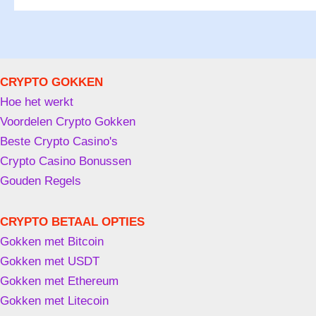
CRYPTO GOKKEN
Hoe het werkt
Voordelen Crypto Gokken
Beste Crypto Casino's
Crypto Casino Bonussen
Gouden Regels
CRYPTO BETAAL OPTIES
Gokken met Bitcoin
Gokken met USDT
Gokken met Ethereum
Gokken met Litecoin