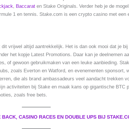
ckjack
,
Baccarat
en Stake Originals. Verder heb je de mogel
mule 1 en tennis. Stake.com is een crypto casino met een 
t dit vrijwel altijd aantrekkelijk. Het is dan ook mooi dat je 
nder het kopje Latest Promotions. Daar kan je deelnemen aa
fles, of gewoon gebruikmaken van een leuke aanbieding. Sta
tclubs, zoals Everton en Watford, en evenementen sponsort,
terren, die als brand ambassadeurs veel aandacht trekken 
jn activiteiten bij Stake en maak kans op gigantische BTC p
oties, zoals free bets.
 BACK, CASINO RACES EN DOUBLE UPS BIJ STAKE.