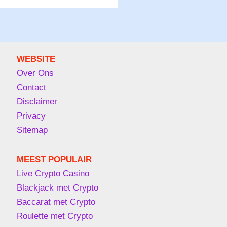
WEBSITE
Over Ons
Contact
Disclaimer
Privacy
Sitemap
MEEST POPULAIR
Live Crypto Casino
Blackjack met Crypto
Baccarat met Crypto
Roulette met Crypto