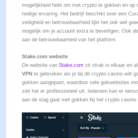
mogelijkheid hebt om met crypto te gokken en op s
nodige ervaring. Het bedrijf beschikt over een C
veiligheid en betrouwbaarheid lijkt het ook wel go
mogelijk om je account extra te beveiligen. Ook de
aan de betrouwbaarheid van het platform
Stake.com website
De website van
Stake.com
zit strak in elkaar en a
VPN
te gebruiken als je bij dit crypto casino wil
gokken aangepast, waardoor vele gokwebsites moei
ziet het er professioneel uit. Iedereen kan er eenv
aan de slag gaat met gokken bij het crypto casino 