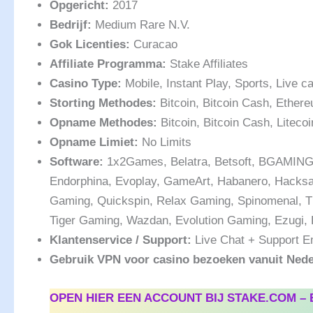
Opgericht:
2017
Bedrijf:
Medium Rare N.V.
Gok Licenties:
Curacao
Affiliate Programma:
Stake Affiliates
Casino Type:
Mobile, Instant Play, Sports, Live c
Storting Methodes:
Bitcoin, Bitcoin Cash, Ether
Opname Methodes:
Bitcoin, Bitcoin Cash, Litec
Opname Limiet:
No Limits
Software:
1x2Games, Belatra, Betsoft, BGAMING
Endorphina, Evoplay, GameArt, Habanero, Hacksaw
Gaming, Quickspin, Relax Gaming, Spinomenal, Th
Tiger Gaming, Wazdan, Evolution Gaming, Ezugi, 
Klantenservice / Support:
Live Chat + Support 
Gebruik VPN voor casino bezoeken vanuit Nede
OPEN HIER EEN ACCOUNT BIJ STAKE.COM –