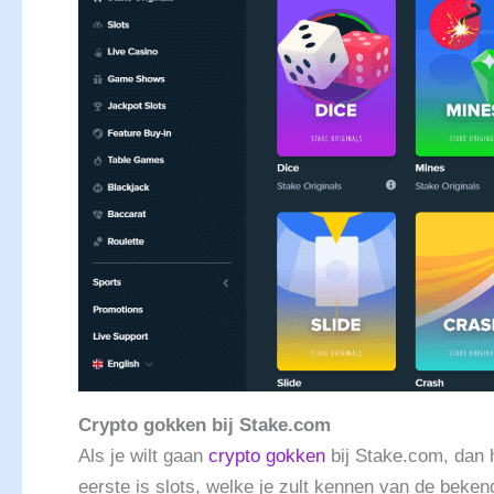
Crypto gokken bij Stake.com
Als je wilt gaan
crypto gokken
bij Stake.com, dan h
eerste is slots, welke je zult kennen van de beke