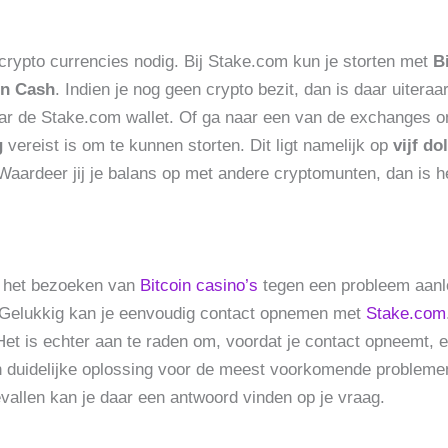
crypto currencies nodig. Bij Stake.com kun je storten met
B
in Cash
. Indien je nog geen crypto bezit, dan is daar uitera
ar de Stake.com wallet. Of ga naar een van de exchanges o
g
vereist is om te kunnen storten. Dit ligt namelijk op
vijf do
Waardeer jij je balans op met andere cryptomunten, dan is he
ns het bezoeken van
Bitcoin casino’s
tegen een probleem aanloo
. Gelukkig kan je eenvoudig contact opnemen met
Stake.com
Het is echter aan te raden om, voordat je contact opneemt, e
en duidelijke oplossing voor de meest voorkomende probleme
allen kan je daar een antwoord vinden op je vraag.