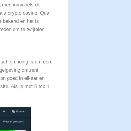
aarmee inmiddels de
als crypto casino. Qua
e bekend en het is
reden om te twijfelen
isschien nodig is om een
egelgeving omtrent
on goed in elkaar en
ite. Als je met Bitcoin