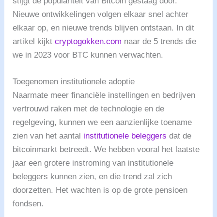
stijgt de populariteit van Bitcoin gestaag door.
Nieuwe ontwikkelingen volgen elkaar snel achter
elkaar op, en nieuwe trends blijven ontstaan. In dit
artikel kijkt
cryptogokken.com
naar de 5 trends die
we in 2023 voor BTC kunnen verwachten.
Toegenomen institutionele adoptie
Naarmate meer financiële instellingen en bedrijven
vertrouwd raken met de technologie en de
regelgeving, kunnen we een aanzienlijke toename
zien van het aantal
institutionele beleggers
dat de
bitcoinmarkt betreedt. We hebben vooral het laatste
jaar een grotere instroming van institutionele
beleggers kunnen zien, en die trend zal zich
doorzetten. Het wachten is op de grote pensioen
fondsen.