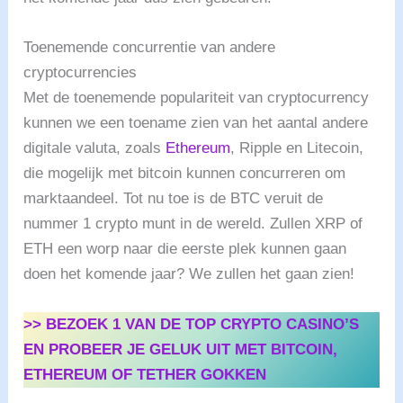
Toenemende concurrentie van andere
cryptocurrencies
Met de toenemende populariteit van cryptocurrency
kunnen we een toename zien van het aantal andere
digitale valuta, zoals
Ethereum
, Ripple en Litecoin,
die mogelijk met bitcoin kunnen concurreren om
marktaandeel. Tot nu toe is de BTC veruit de
nummer 1 crypto munt in de wereld. Zullen XRP of
ETH een worp naar die eerste plek kunnen gaan
doen het komende jaar? We zullen het gaan zien!
>> BEZOEK 1 VAN DE TOP CRYPTO CASINO’S
EN PROBEER JE GELUK UIT MET BITCOIN,
ETHEREUM OF TETHER GOKKEN