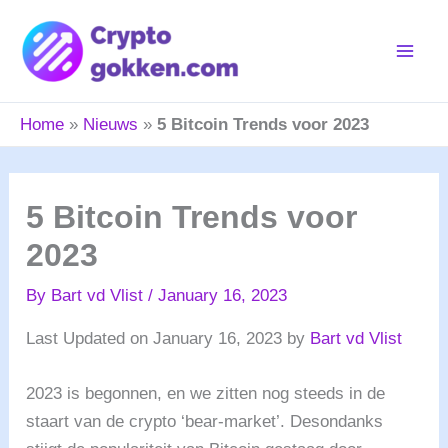
Skip
to
content
Home
»
Nieuws
»
5 Bitcoin Trends voor 2023
5 Bitcoin Trends voor
2023
By
Bart vd Vlist
/
January 16, 2023
Last Updated on January 16, 2023 by
Bart vd Vlist
2023 is begonnen, en we zitten nog steeds in de
staart van de crypto ‘bear-market’. Desondanks