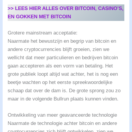
>> LEES HIER ALLES OVER BITCOIN, CASINO’S,
EN GOKKEN MET BITCOIN
Grotere mainstream acceptatie:
Naarmate het bewustzijn en begrip van bitcoin en
andere cryptocurrencies blijft groeien, zien we
wellicht dat meer particulieren en bedrijven bitcoin
gaan accepteren als een vorm van betaling. Het
grote publiek loopt altijd wat achter, het is nog een
beetje wachten op het eerste spreekwoordelijke
schaap dat over de dam is. De grote sprong zou zo
maar in de volgende Bullrun plaats kunnen vinden.
Ontwikkeling van meer geavanceerde technologie
Naarmate de technologie achter bitcoin en andere
cryptocurrencies zich blijft ontwikkelen, zien we