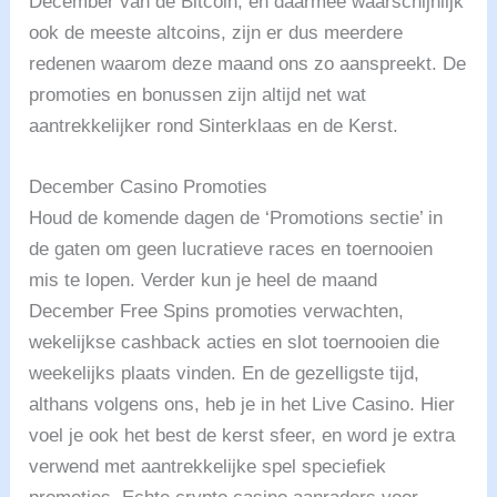
December van de Bitcoin, en daarmee waarschijnlijk
ook de meeste altcoins, zijn er dus meerdere
redenen waarom deze maand ons zo aanspreekt. De
promoties en bonussen zijn altijd net wat
aantrekkelijker rond Sinterklaas en de Kerst.
December Casino Promoties
Houd de komende dagen de ‘Promotions sectie’ in
de gaten om geen lucratieve races en toernooien
mis te lopen. Verder kun je heel de maand
December Free Spins promoties verwachten,
wekelijkse cashback acties en slot toernooien die
weekelijks plaats vinden. En de gezelligste tijd,
althans volgens ons, heb je in het Live Casino. Hier
voel je ook het best de kerst sfeer, en word je extra
verwend met aantrekkelijke spel speciefiek