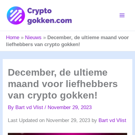
Skip
to
content
Home
»
Nieuws
»
December, de ultieme maand voor
liefhebbers van crypto gokken!
December, de ultieme
maand voor liefhebbers
van crypto gokken!
By
Bart vd Vlist
/
November 29, 2023
Last Updated on November 29, 2023 by
Bart vd Vlist