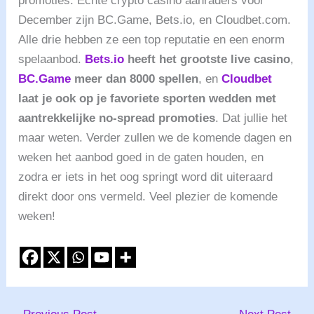
promoties. Echte crypto casino aanraders voor
December zijn BC.Game, Bets.io, en Cloudbet.com.
Alle drie hebben ze een top reputatie en een enorm
spelaanbod.
Bets.io
heeft het grootste live casino
,
BC.Game
meer dan 8000 spellen
, en
Cloudbet
laat je ook op je favoriete sporten wedden met
aantrekkelijke no-spread promoties
. Dat jullie het
maar weten. Verder zullen we de komende dagen en
weken het aanbod goed in de gaten houden, en
zodra er iets in het oog springt word dit uiteraard
direkt door ons vermeld. Veel plezier de komende
weken!