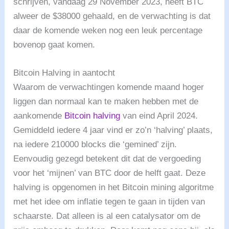
schrijven, vandaag 29 November 2023, heeft BTC
alweer de $38000 gehaald, en de verwachting is dat
daar de komende weken nog een leuk percentage
bovenop gaat komen.
Bitcoin Halving in aantocht
Waarom de verwachtingen komende maand hoger
liggen dan normaal kan te maken hebben met de
aankomende
Bitcoin halving
van eind April 2024.
Gemiddeld iedere 4 jaar vind er zo’n ‘halving’ plaats,
na iedere 210000 blocks die ‘gemined’ zijn.
Eenvoudig gezegd betekent dit dat de vergoeding
voor het ‘mijnen’ van BTC door de helft gaat. Deze
halving is opgenomen in het Bitcoin mining algoritme
met het idee om inflatie tegen te gaan in tijden van
schaarste. Dat alleen is al een catalysator om de