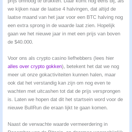
prijs omhoog te drukken. Daar komt nog eens bij, als
we kijken naar de laatse 4 halvingen, dat altijd de
laatse maand van het jaar voor een BTC halving nog
een extra sprong in de waarde laat zien. Hopelijk
gaan we het nieuwe jaar in met een prijs van boven
de $40.000.
Voor ons als crypto casino liefhebbers (lees hier
alles over crypto gokken
), betekent het dat we nog
meer uit onze gokactiviteiten kunnen halen, maar
ook dat het verstandig kan zijn om nog even te
wachten met uitcashen tot dat de prijs versprongen
is. Laten we hopen dat dit het startsein word voor de
nieuwe BullRun die eraan lijkt te gaan komen.
Naast de verwachte waarde vermeerdering in