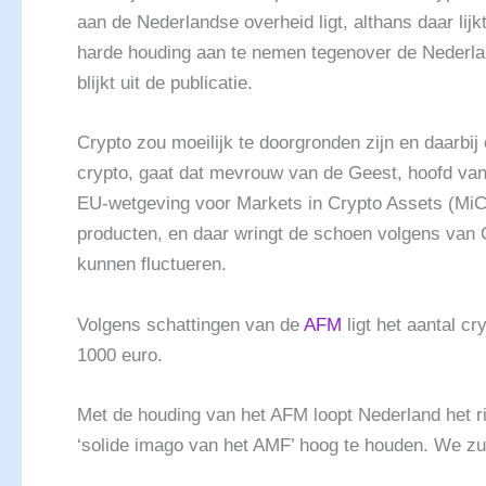
aan de Nederlandse overheid ligt, althans daar li
harde houding aan te nemen tegenover de Nederlan
blijkt uit de publicatie.
Crypto zou moeilijk te doorgronden zijn en daarbi
crypto, gaat dat mevrouw van de Geest, hoofd van
EU-wetgeving voor Markets in Crypto Assets (MiCA
producten, en daar wringt de schoen volgens van G
kunnen fluctueren.
Volgens schattingen van de
AFM
ligt het aantal c
1000 euro.
Met de houding van het AFM loopt Nederland het ri
‘solide imago van het AMF’ hoog te houden. We zulle