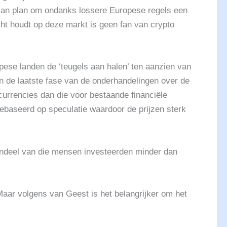
s van plan om ondanks lossere Europese regels een
ht houdt op deze markt is geen fan van crypto
pese landen de ‘teugels aan halen’ ten aanzien van
n de laatste fase van de onderhandelingen over de
urrencies dan die voor bestaande financiële
ebaseerd op speculatie waardoor de prijzen sterk
rendeel van die mensen investeerden minder dan
Maar volgens van Geest is het belangrijker om het