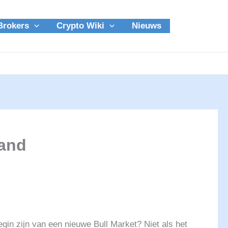
Brokers
Crypto Wiki
Nieuws
land
egin zijn van een nieuwe Bull Market? Niet als het