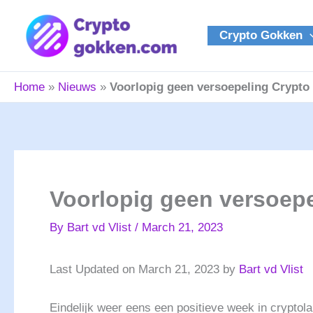
Skip
to
Crypto Gokken
content
Home
»
Nieuws
»
Voorlopig geen versoepeling Crypto
Voorlopig geen versoepe
By
Bart vd Vlist
/
March 21, 2023
Last Updated on March 21, 2023 by
Bart vd Vlist
Eindelijk weer eens een positieve week in cryptola