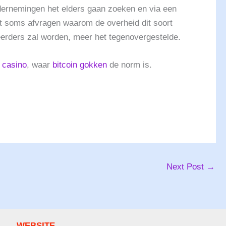
dernemingen het elders gaan zoeken en via een
et soms afvragen waarom de overheid dit soort
eerders zal worden, meer het tegenovergestelde.
 casino
, waar
bitcoin gokken
de norm is.
Next Post
→
WEBSITE