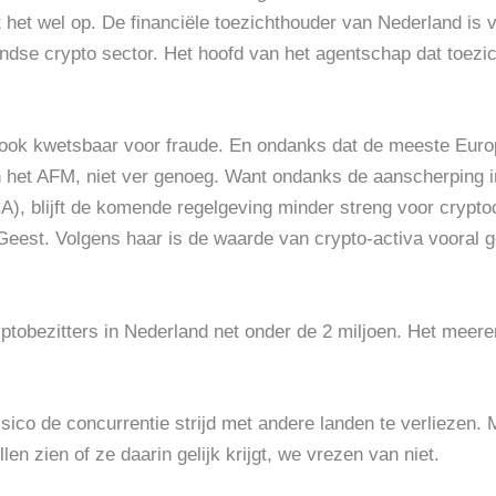
jkt het wel op. De financiële toezichthouder van Nederland i
dse crypto sector. Het hoofd van het agentschap dat toezic
j ook kwetsbaar voor fraude. En ondanks dat de meeste Euro
 het AFM, niet ver genoeg. Want ondanks de aanscherping i
), blijft de komende regelgeving minder streng voor cryptoc
eest. Volgens haar is de waarde van crypto-activa vooral g
ryptobezitters in Nederland net onder de 2 miljoen. Het mee
sico de concurrentie strijd met andere landen te verliezen. 
n zien of ze daarin gelijk krijgt, we vrezen van niet.