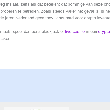
g inslaat, zelfs als dat betekent dat sommige van deze on
proberen te betreden. Zoals steeds vaker het geval is, is h
nde jaren Nederland geen toevluchts oord voor crypto invest
vermaak, speel dan eens blackjack of
live casino
in een
crypto
 maken.