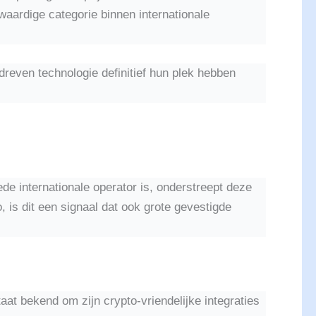
lwaardige categorie binnen internationale
reven technologie definitief hun plek hebben
de internationale operator is, onderstreept deze
, is dit een signaal dat ook grote gevestigde
taat bekend om zijn crypto-vriendelijke integraties