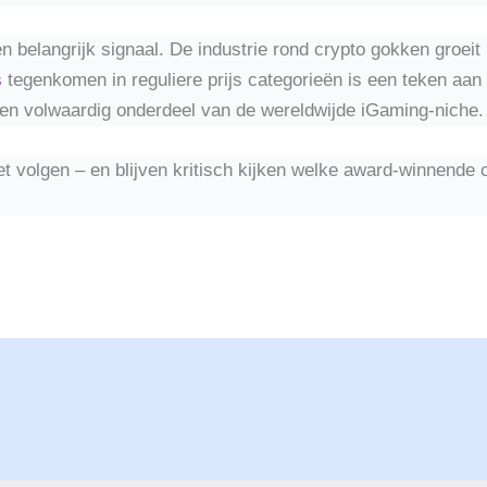
belangrijk signaal. De industrie rond crypto gokken groeit n
s
tegenkomen in reguliere prijs categorieën is een teken aan 
een volwaardig onderdeel van de wereldwijde iGaming-niche.
et volgen – en blijven kritisch kijken welke award-winnende 