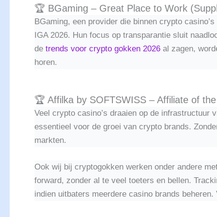
🏆 BGaming – Great Place to Work (Suppl
BGaming, een provider die binnen crypto casino’s
IGA 2026. Hun focus op transparantie sluit naadloo
de
trends voor crypto gokken 2026
al zagen, worde
horen.
🏆 Affilka by SOFTSWISS – Affiliate of the
Veel crypto casino’s draaien op de infrastructuur
essentieel voor de groei van crypto brands. Zonder
markten.
Ook wij bij cryptogokken werken onder andere met A
forward, zonder al te veel toeters en bellen. Trac
indien uitbaters meerdere casino brands beheren. Vo