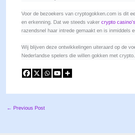
Voor de bezoekers van cryptogokken.com is dit een 
en erkenning. Dat we steeds vaker
crypto casino’
razendsnel haar intrede gemaakt en is inmiddels 
Wij blijven deze ontwikkelingen uiteraard op de vo
Nederlandse spelers die willen gokken met crypto.
←
Previous Post