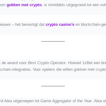
ndom
gokken met crypto
, is inmiddels uitgegroeid tot een vo
nieuws – het bevestigt dat
crypto casino’s
en blockchain-ged
t
de award voor
Best Crypto Operator
. Hoewel 1xBet een bre
kchain-integraties. Voor spelers die willen gokken met crypto
d Alea uitgeroepen tot
Game Aggregator of the Year
. Alea s