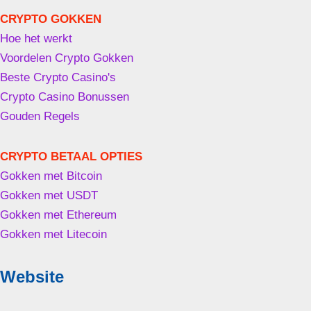
CRYPTO GOKKEN
Hoe het werkt
Voordelen Crypto Gokken
Beste Crypto Casino's
Crypto Casino Bonussen
Gouden Regels
CRYPTO BETAAL OPTIES
Gokken met Bitcoin
Gokken met USDT
Gokken met Ethereum
Gokken met Litecoin
Website