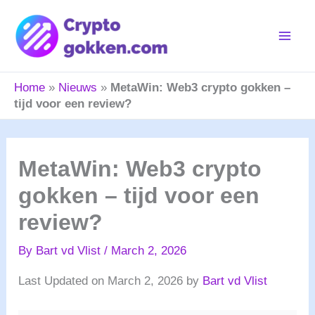
Skip
to
content
Home
»
Nieuws
»
MetaWin: Web3 crypto gokken –
tijd voor een review?
MetaWin: Web3 crypto
gokken – tijd voor een
review?
By
Bart vd Vlist
/
March 2, 2026
Last Updated on March 2, 2026 by
Bart vd Vlist