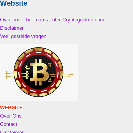
Website
Over ons – het team achter Cryptogokken.com
Disclaimer
Veel gestelde vragen
WEBSITE
Over Ons
Contact
Disclaimer