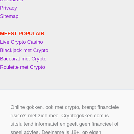
Privacy
Sitemap
MEEST POPULAIR
Live Crypto Casino
Blackjack met Crypto
Baccarat met Crypto
Roulette met Crypto
Online gokken, ook met crypto, brengt financiële
risico’s met zich mee. Cryptogokken.com is
uitsluitend informatief en geeft geen financieel of
speel advies. Deelname is 18+, op eigen