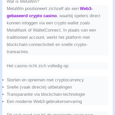
Wat is MetaWin?
MetaWin positioneert zichzelf als een
Web3-
gebaseerd crypto casino
, waarbij spelers direct
kunnen inloggen via een crypto wallet zoals
MetaMask of WalletConnect. In plaats van een
traditioneel account, werkt het platform met
blockchain-connectiviteit en snelle crypto-
transacties.
Het casino richt zich volledig op:
Storten en opnemen met cryptocurrency
Snelle (vaak directe) uitbetalingen
Transparantie via blockchain-technologie
Een moderne Web3-gebruikerservaring