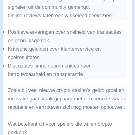
signalen uit de community gemengd.
Online reviews laten een wisselend beeld zien:
Positieve ervaringen over snelheid van transacties
en gebruiksgemak
Kritische geluiden over klantenservice en
spelresultaten
Discussies binnen communities over
betrouwbaarheid en transparantie
Zoals bij veel nieuwe crypto casino’s geldt: groei en
innovatie gaan vaak gepaard met een periode waarin
reputatie en vertrouwen zich nog moeten opbouwen.
Wat betekent dit voor spelers die willen crypto
gokken?