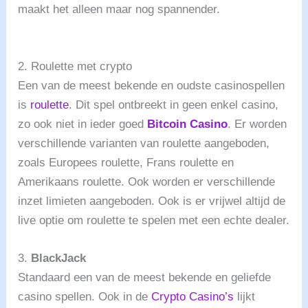
maakt het alleen maar nog spannender.
2. Roulette met crypto
Een van de meest bekende en oudste casinospellen
is
roulette
. Dit spel ontbreekt in geen enkel casino,
zo ook niet in ieder goed
Bitcoin Casino
. Er worden
verschillende varianten van roulette aangeboden,
zoals Europees roulette, Frans roulette en
Amerikaans roulette. Ook worden er verschillende
inzet limieten aangeboden. Ook is er vrijwel altijd de
live optie om roulette te spelen met een echte dealer.
3.
BlackJack
Standaard een van de meest bekende en geliefde
casino spellen. Ook in de
Crypto Casino’s
lijkt