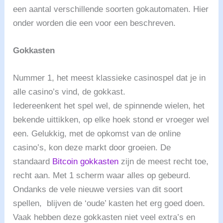
een aantal verschillende soorten gokautomaten. Hier
onder worden die een voor een beschreven.
Gokkasten
Nummer 1, het meest klassieke casinospel dat je in
alle casino’s vind, de gokkast.
Iedereenkent het spel wel, de spinnende wielen, het
bekende uittikken, op elke hoek stond er vroeger wel
een. Gelukkig, met de opkomst van de online
casino’s, kon deze markt door groeien. De
standaard
Bitcoin gokkasten
zijn de meest recht toe,
recht aan. Met 1 scherm waar alles op gebeurd.
Ondanks de vele nieuwe versies van dit soort
spellen, blijven de ‘oude’ kasten het erg goed doen.
Vaak hebben deze gokkasten niet veel extra’s en