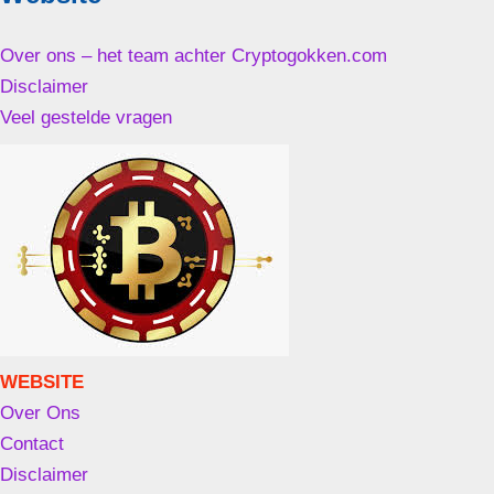
Over ons – het team achter Cryptogokken.com
Disclaimer
Veel gestelde vragen
WEBSITE
Over Ons
Contact
Disclaimer