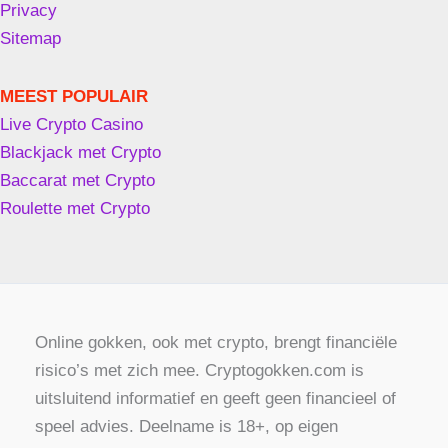
Privacy
Sitemap
MEEST POPULAIR
Live Crypto Casino
Blackjack met Crypto
Baccarat met Crypto
Roulette met Crypto
Online gokken, ook met crypto, brengt financiële
risico’s met zich mee. Cryptogokken.com is
uitsluitend informatief en geeft geen financieel of
speel advies. Deelname is 18+, op eigen