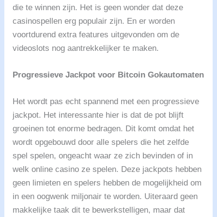
die te winnen zijn. Het is geen wonder dat deze
casinospellen erg populair zijn. En er worden
voortdurend extra features uitgevonden om de
videoslots nog aantrekkelijker te maken.
Progressieve Jackpot voor Bitcoin Gokautomaten
Het wordt pas echt spannend met een progressieve
jackpot. Het interessante hier is dat de pot blijft
groeinen tot enorme bedragen. Dit komt omdat het
wordt opgebouwd door alle spelers die het zelfde
spel spelen, ongeacht waar ze zich bevinden of in
welk online casino ze spelen. Deze jackpots hebben
geen limieten en spelers hebben de mogelijkheid om
in een oogwenk miljonair te worden. Uiteraard geen
makkelijke taak dit te bewerkstelligen, maar dat