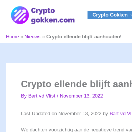
Skip
to
Crypto Gokken
content
Home
»
Nieuws
»
Crypto ellende blijft aanhouden!
Crypto ellende blijft aa
By
Bart vd Vlist
/
November 13, 2022
Last Updated on November 13, 2022 by
Bart vd Vl
We dachten voorzichtig aan de negatieve trend van