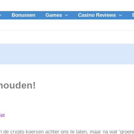
Bonussen
Games
Casino Reviews
nhouden!
ist
 de crypto koersen achter ons te laten, maar na wat ‘groene