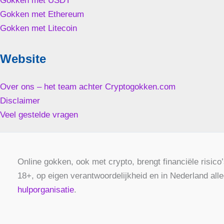
Gokken met USDT
Gokken met Ethereum
Gokken met Litecoin
Website
Over ons – het team achter Cryptogokken.com
Disclaimer
Veel gestelde vragen
Online gokken, ook met crypto, brengt financiële risico
18+, op eigen verantwoordelijkheid en in Nederland al
hulporganisatie
.