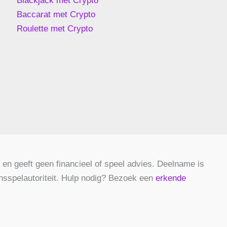
Blackjack met Crypto
Baccarat met Crypto
Roulette met Crypto
 en geeft geen financieel of speel advies. Deelname is
nsspelautoriteit. Hulp nodig? Bezoek een
erkende