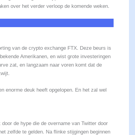
 maken over het verder verloop de komende weken.
orting van de crypto exchange FTX. Deze beurs is
 bekende Amerikanen, en wist grote investeringen
urve zat, en langzaam naar voren komt dat de
wijt.
een enorme deuk heeft opgelopen. En het zal wel
k door de hype die de overname van Twitter door
het zelfde te gelden. Na flinke stijgingen beginnen