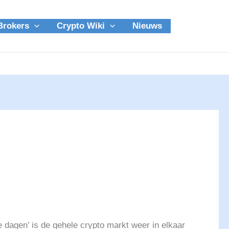
Brokers
Crypto Wiki
Nieuws
 dagen’ is de gehele crypto markt weer in elkaar