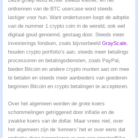
Deze groep word echter steeds kleiner, en het
ontkennen van de BTC usercase word steeds
lastiger voor hun. Want ondertussen loopt de adoptie
van de nummer 1 crypto coin in de wereld, ook wel
digitaal goud genoemd, gestaag door. Steeds meer
investerings fondsen, zoals bijvoorbeeld
GrayScale
,
houden crypto portfolio’s aan, steeds meer betalings
processoren en betalingsdiensten, zoals PayPal,
bieden Bitcoin en andere crypto munten aan om mee
te betalen en steeds meer aanbieders van goederen
beginnen Bitcoin en crypto betalingen te accepteren.
Over het algemeen worden de grote koers
schommelingen getriggered door inflatie en de
zwakke koers van de dollar. Maar vrees niet, over
het algemeen zijn de ‘kenners’ het er over eens dat