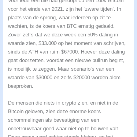
Voor iedereen die had gehoopt op een 100k Bitcoin
voor het einde van 2021, zijn het ‘zware tijden’. In
plaats van de sprong, waar iedereen op zit te
wachten, is de koers van BTC ernstig gedaald.
Zover zelfs dat we deze week een 50% daling in
waarde zien, $33.000 op het moment van schrijven,
sinds de ATH van ruim $67000. Hoever deze daling
gaat doorzetten, voordat een nieuwe bullrun begint,
is moeilijk te zeggen. Maar scenario’s van een
waarde van $30000 en zelfs $20000 worden alom
besproken.
De mensen die niets in crypto zien, en niet in de
Bitcoin geloven, zien deze enorme koers
schommelingen als bevestiging van een
onbetrouwbaar goed waar niet op te bouwen valt.