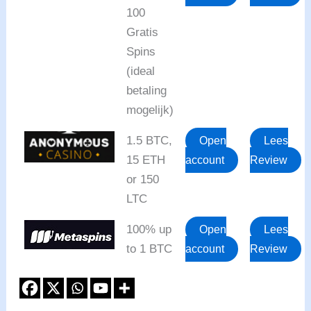
100
Gratis
Spins
(ideal
betaling
mogelijk)
1.5 BTC,
Open
Lees
15 ETH
account
Review
or 150
LTC
100% up
Open
Lees
to 1 BTC
account
Review