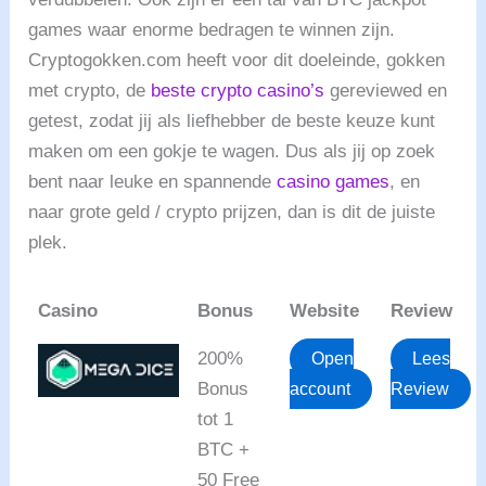
games waar enorme bedragen te winnen zijn.
Cryptogokken.com heeft voor dit doeleinde, gokken
met crypto, de
beste crypto casino’s
gereviewed en
getest, zodat jij als liefhebber de beste keuze kunt
maken om een gokje te wagen. Dus als jij op zoek
bent naar leuke en spannende
casino games
, en
naar grote geld / crypto prijzen, dan is dit de juiste
plek.
Casino
Bonus
Website
Review
200%
Open
Lees
Bonus
account
Review
tot 1
BTC +
50 Free