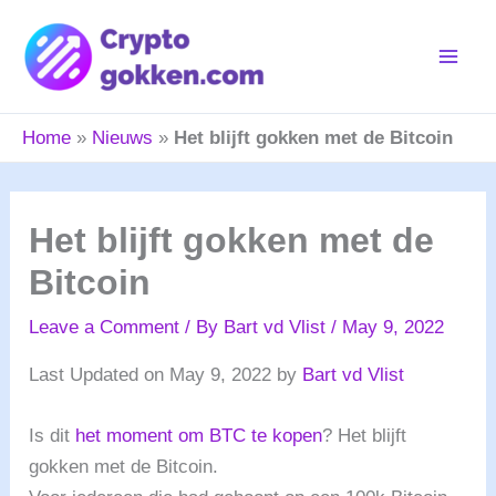
Skip
to
content
Home
»
Nieuws
»
Het blijft gokken met de Bitcoin
Het blijft gokken met de
Bitcoin
Leave a Comment
/ By
Bart vd Vlist
/
May 9, 2022
Last Updated on May 9, 2022 by
Bart vd Vlist
Is dit
het moment om BTC te kopen
? Het blijft
gokken met de Bitcoin.