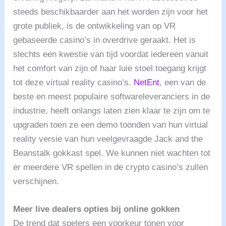
steeds beschikbaarder aan het worden zijn voor het
grote publiek, is de ontwikkeling van op VR
gebaseerde casino’s in overdrive geraakt. Het is
slechts een kwestie van tijd voordat iedereen vanuit
het comfort van zijn of haar luie stoel toegang krijgt
tot deze virtual reality casino’s.
NetEnt
, een van de
beste en meest populaire softwareleveranciers in de
industrie, heeft onlangs laten zien klaar te zijn om te
upgraden toen ze een demo toonden van hun virtual
reality versie van hun veelgevraagde Jack and the
Beanstalk gokkast spel. We kunnen niet wachten tot
er meerdere VR spellen in de crypto casino’s zullen
verschijnen.
Meer live dealers opties bij online gokken
De trend dat spelers een voorkeur tonen voor