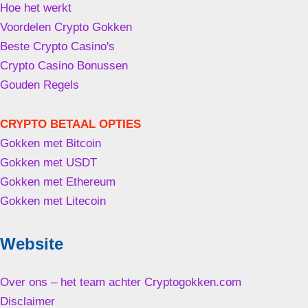
Hoe het werkt
Voordelen Crypto Gokken
Beste Crypto Casino's
Crypto Casino Bonussen
Gouden Regels
CRYPTO BETAAL OPTIES
Gokken met Bitcoin
Gokken met USDT
Gokken met Ethereum
Gokken met Litecoin
Website
Over ons – het team achter Cryptogokken.com
Disclaimer