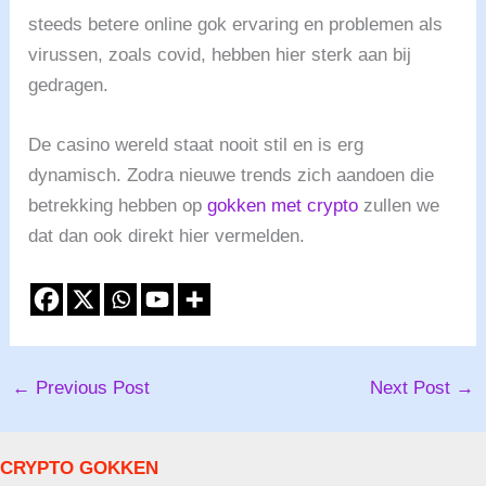
steeds betere online gok ervaring en problemen als
virussen, zoals covid, hebben hier sterk aan bij
gedragen.
De casino wereld staat nooit stil en is erg
dynamisch. Zodra nieuwe trends zich aandoen die
betrekking hebben op
gokken met crypto
zullen we
dat dan ook direkt hier vermelden.
←
Previous Post
Next Post
→
CRYPTO GOKKEN