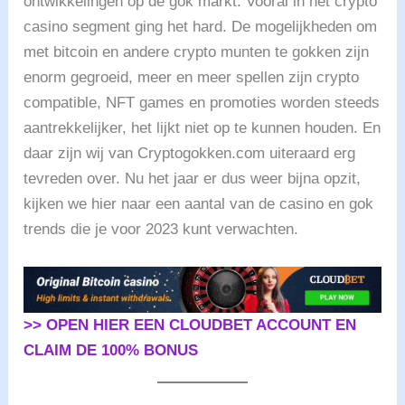
ontwikkelingen op de gok markt. Vooral in het crypto
casino segment ging het hard. De mogelijkheden om
met bitcoin en andere crypto munten te gokken zijn
enorm gegroeid, meer en meer spellen zijn crypto
compatible, NFT games en promoties worden steeds
aantrekkelijker, het lijkt niet op te kunnen houden. En
daar zijn wij van Cryptogokken.com uiteraard erg
tevreden over. Nu het jaar er dus weer bijna opzit,
kijken we hier naar een aantal van de casino en gok
trends die je voor 2023 kunt verwachten.
>> OPEN HIER EEN CLOUDBET ACCOUNT EN
CLAIM DE 100% BONUS