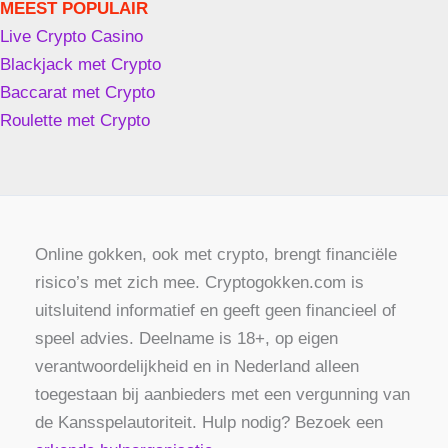
MEEST POPULAIR
Live Crypto Casino
Blackjack met Crypto
Baccarat met Crypto
Roulette met Crypto
Online gokken, ook met crypto, brengt financiële
risico’s met zich mee. Cryptogokken.com is
uitsluitend informatief en geeft geen financieel of
speel advies. Deelname is 18+, op eigen
verantwoordelijkheid en in Nederland alleen
toegestaan bij aanbieders met een vergunning van
de Kansspelautoriteit. Hulp nodig? Bezoek een