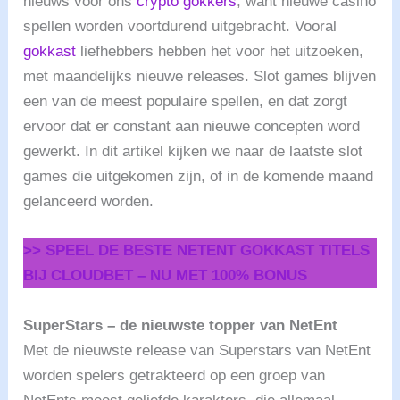
nieuws voor ons
crypto gokkers
, want nieuwe casino
spellen worden voortdurend uitgebracht. Vooral
gokkast
liefhebbers hebben het voor het uitzoeken,
met maandelijks nieuwe releases. Slot games blijven
een van de meest populaire spellen, en dat zorgt
ervoor dat er constant aan nieuwe concepten word
gewerkt. In dit artikel kijken we naar de laatste slot
games die uitgekomen zijn, of in de komende maand
gelanceerd worden.
>> SPEEL DE BESTE NETENT GOKKAST TITELS
BIJ CLOUDBET – NU MET 100% BONUS
SuperStars – de nieuwste topper van NetEnt
Met de nieuwste release van Superstars van NetEnt
worden spelers getrakteerd op een groep van