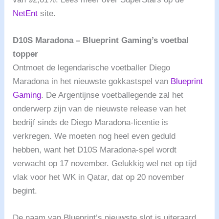
NetEnt
site.
D10S Maradona – Blueprint Gaming’s voetbal
topper
Ontmoet de legendarische voetballer Diego
Maradona in het nieuwste gokkastspel van
Blueprint
Gaming
. De Argentijnse voetballegende zal het
onderwerp zijn van de nieuwste release van het
bedrijf sinds de Diego Maradona-licentie is
verkregen. We moeten nog heel even geduld
hebben, want het D10S Maradona-spel wordt
verwacht op 17 november. Gelukkig wel net op tijd
vlak voor het WK in Qatar, dat op 20 november
begint.
De naam van Blueprint’s nieuwste slot is uiteraard