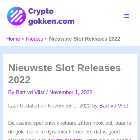
Skip
to
content
Home
»
Nieuws
»
Nieuwste Slot Releases 2022
Nieuwste Slot Releases
2022
By
Bart vd Vlist
/
November 1, 2022
Last Updated on November 1, 2022 by
Bart vd Vlist
De casino spel ontwikkelaars zitten nooit stil, daar is
de gok markt te dynamisch voor. En dat is goed